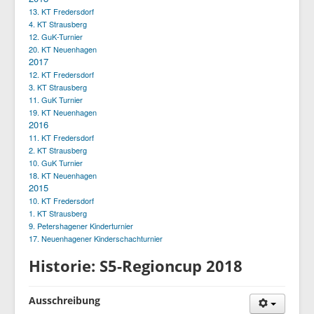
13. KT Fredersdorf
4. KT Strausberg
12. GuK-Turnier
20. KT Neuenhagen
2017
12. KT Fredersdorf
3. KT Strausberg
11. GuK Turnier
19. KT Neuenhagen
2016
11. KT Fredersdorf
2. KT Strausberg
10. GuK Turnier
18. KT Neuenhagen
2015
10. KT Fredersdorf
1. KT Strausberg
9. Petershagener Kinderturnier
17. Neuenhagener Kinderschachturnier
Historie: S5-Regioncup 2018
Ausschreibung